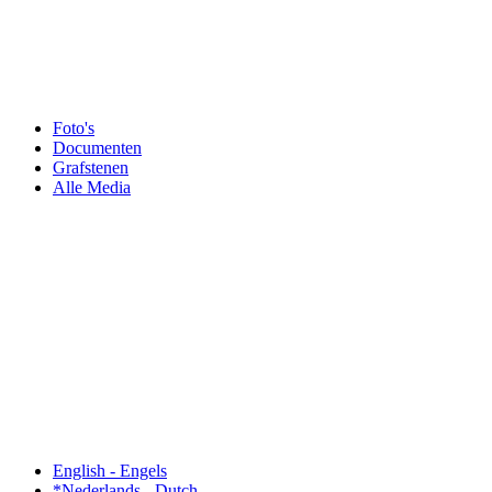
Foto's
Documenten
Grafstenen
Alle Media
English - Engels
*Nederlands - Dutch