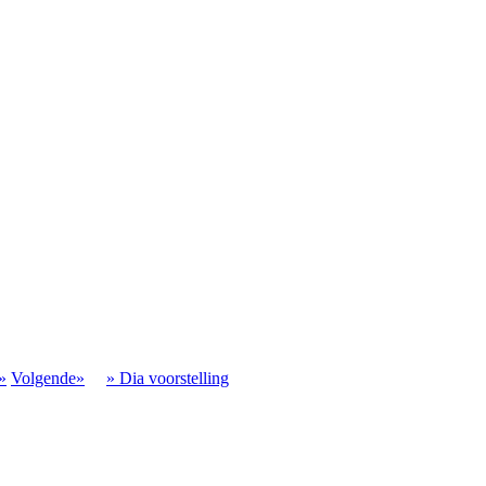
»
Volgende»
» Dia voorstelling