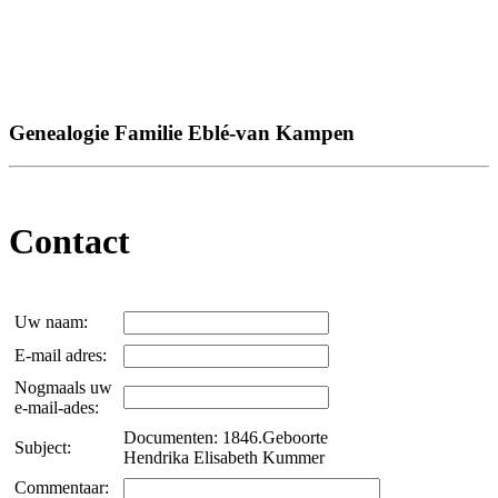
Genealogie Familie Eblé-van Kampen
Contact
Uw naam:
E-mail adres:
Nogmaals uw
e-mail-ades:
Documenten: 1846.Geboorte
Subject:
Hendrika Elisabeth Kummer
Commentaar: