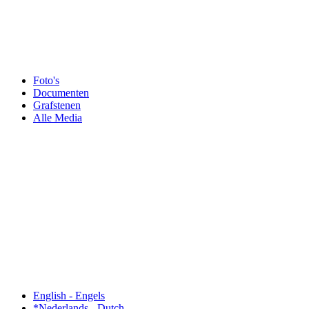
Foto's
Documenten
Grafstenen
Alle Media
English - Engels
*Nederlands - Dutch