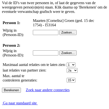
Vul de ID's van twee personen in, of laat de gegevens van de
weergegeven perso(o)n(en) staan. Klik daarna op 'Berekenen' om de
eventuele verwantschap grafisch weer te geven.
Maarten [Cornelisz] Groen (ged. 15 dec
Persoon 1:
1754) - I53164
Wijzig in
(Persoon-ID):
Persoon 2:
Wijzig in
(Persoon-ID):
Maximaal aantal relaties om te laten zien:
laat relaties van partner zien:
Max. aantal te
controleren generaties:
Zoek naar andere connecties
Ga naar standaard site