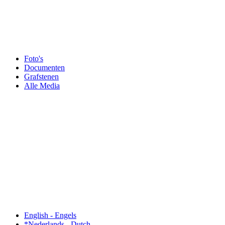
Foto's
Documenten
Grafstenen
Alle Media
English - Engels
*Nederlands - Dutch