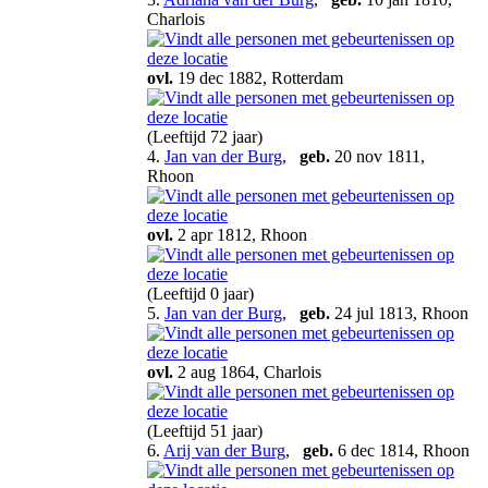
Charlois
ovl.
19 dec 1882, Rotterdam
(Leeftijd 72 jaar)
4.
Jan van der Burg
,
geb.
20 nov 1811,
Rhoon
ovl.
2 apr 1812, Rhoon
(Leeftijd 0 jaar)
5.
Jan van der Burg
,
geb.
24 jul 1813, Rhoon
ovl.
2 aug 1864, Charlois
(Leeftijd 51 jaar)
6.
Arij van der Burg
,
geb.
6 dec 1814, Rhoon