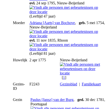
ovl.
24 sep 1795, Nieuw-Beijerland
(Leeftijd 47 jaar)
Moeder
Adriana [Aarts] van Bochove
,
geb.
5 mei 1754,
Nieuw-Beijerland
ovl.
11 nov 1835, Rhoon
(Leeftijd 81 jaar)
Huwelijk
2 apr 1775
Nieuw-Beijerland
[
1
]
Gezins-
F2243
Gezinsblad
|
Familiekaart
ID
Gezin
Paulus [Jansz] van der Burg
,
ged.
30 dec 1781,
Poortugaal