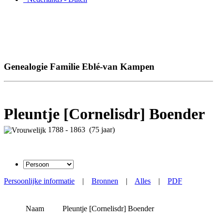
Genealogie Familie Eblé-van Kampen
Pleuntje [Cornelisdr] Boender
1788 - 1863 (75 jaar)
Persoonlijke informatie
|
Bronnen
|
Alles
|
PDF
Naam
Pleuntje [Cornelisdr]
Boender