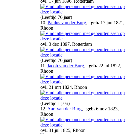
ovl.
17 jun 1896, Rotterdam
(Leeftijd 76 jaar)
10.
Paulus van der Burg
,
geb.
17 jun 1821,
Rhoon
ovl.
3 dec 1897, Rotterdam
(Leeftijd 76 jaar)
11.
Jacob van der Burg
,
geb.
22 jul 1822,
Rhoon
ovl.
21 mrt 1824, Rhoon
(Leeftijd 1 jaar)
12.
Aart van der Burg
,
geb.
6 nov 1823,
Rhoon
ovl.
31 jul 1825, Rhoon