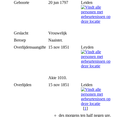
Geboorte
20 jun 1797
Leiden
Geslacht
Vrouwelijk
Beroep
Naaister.
Overlijdensaangifte
15 nov 1851
Leyden
Akte 1010.
Overlijden
15 nov 1851
Leiden
[
1
]
des morgens ten half negen ure.