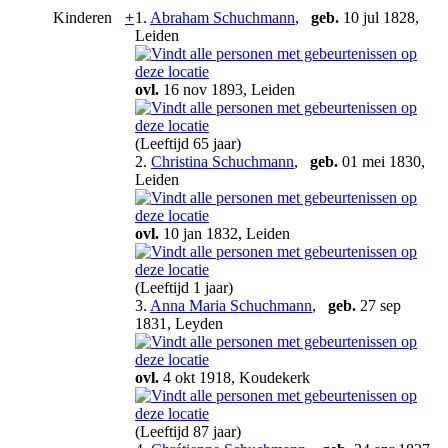
Kinderen
+
1.
Abraham Schuchmann
,
geb.
10 jul 1828,
Leiden
ovl.
16 nov 1893, Leiden
(Leeftijd 65 jaar)
2.
Christina Schuchmann
,
geb.
01 mei 1830,
Leiden
ovl.
10 jan 1832, Leiden
(Leeftijd 1 jaar)
3.
Anna Maria Schuchmann
,
geb.
27 sep
1831, Leyden
ovl.
4 okt 1918, Koudekerk
(Leeftijd 87 jaar)