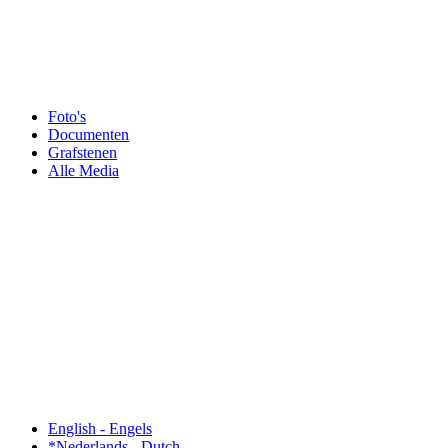
Foto's
Documenten
Grafstenen
Alle Media
English - Engels
*Nederlands - Dutch