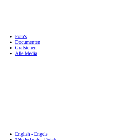
Foto's
Documenten
Grafstenen
Alle Media
English - Engels
*Nederlands - Dutch