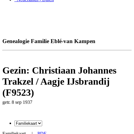
Genealogie Familie Eblé-van Kampen
Gezin: Christiaan Johannes
Trakzel / Aagje IJsbrandij
(F9523)
getr. 8 sep 1937
Familiekaart
|
PDF