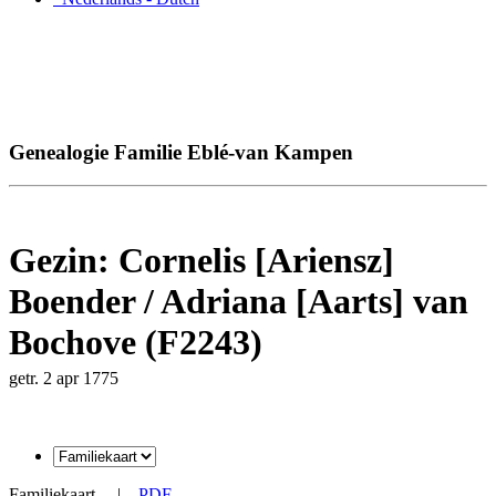
Genealogie Familie Eblé-van Kampen
Gezin: Cornelis [Ariensz]
Boender / Adriana [Aarts] van
Bochove (F2243)
getr. 2 apr 1775
Familiekaart
|
PDF