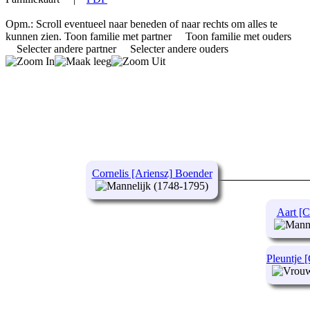
Opm.: Scroll eventueel naar beneden of naar rechts om alles te
kunnen zien.
Toon familie met partner
Toon familie met ouders
Selecter andere partner
Selecter andere ouders
Cornelis [Ariensz] Boender
(1748-1795)
Aart [C
Pleuntje 