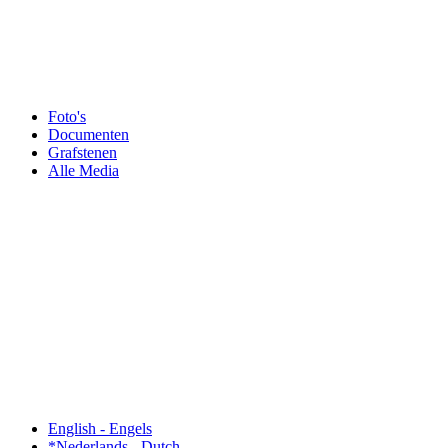
Foto's
Documenten
Grafstenen
Alle Media
English - Engels
*Nederlands - Dutch